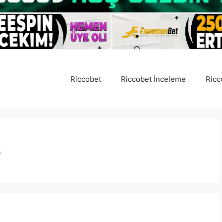
Riccobet
Riccobet İnceleme
Ricc
6