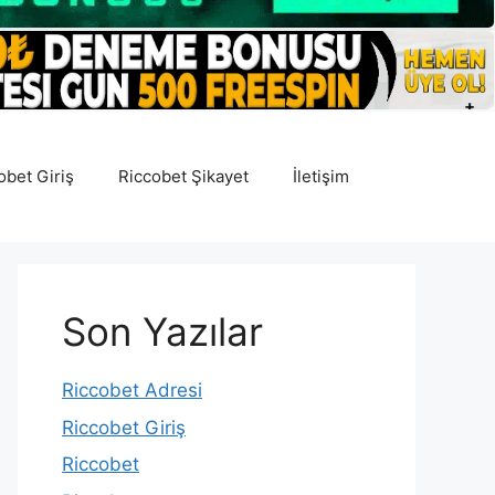
obet Giriş
Riccobet Şikayet
İletişim
Son Yazılar
Riccobet Adresi
Riccobet Giriş
Riccobet