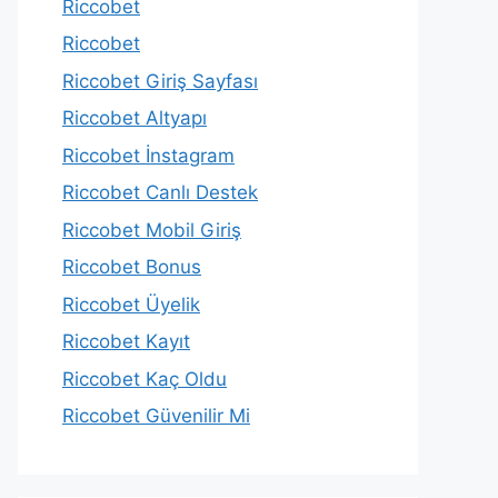
Riccobet
Riccobet
Riccobet Giriş Sayfası
Riccobet Altyapı
Riccobet İnstagram
Riccobet Canlı Destek
Riccobet Mobil Giriş
Riccobet Bonus
Riccobet Üyelik
Riccobet Kayıt
Riccobet Kaç Oldu
Riccobet Güvenilir Mi