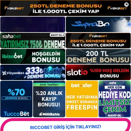
×
RICCOBET GİRİŞ İÇİN TIKLAYINIZ!