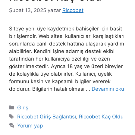
Şubat 13, 2025
yazar
Riccobet
Siteye yeni üye kaydetmek bahisçiler için basit
bir işlemdir. Web sitesi kullanıcıları karşılaştıkları
sorunlarda canlı destek hattına ulaşarak yardım
alabilirler. Kendini işine adamış destek ekibi
tarafından her kullanıcıya özel ilgi ve özen
gösterilmektedir. Ayrıca 18 yaş ve üzeri bireyler
de kolaylıkla üye olabilirler. Kullanıcı, üyelik
formunu kesin ve kapsamlı bilgiler vererek
doldurur. Bilgilerin hatalı olması …
Devamını oku
Kategoriler
Giriş
Etiketler
Riccobet Giriş Bağlantısı
,
Riccobet Kaç Oldu
Yorum yap