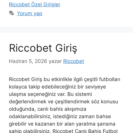
Riccobet Özel Girişler
Yorum yap
Riccobet Giriş
Haziran 5, 2026
yazar
Riccobet
Riccobet Giriş bu etkinlikle ilgili çeşitli futbolları
kolayca takip edebileceğiniz bir seviyeye
ulaşma seçeneğiniz var. Bu sistemi
değerlendirmek ve çeşitlendirmek söz konusu
olduğunda, canlı bahis akışımıza
odaklanabilirsiniz, istediğiniz zaman bahse
girebilir ve kazanan bir alan yaratma şansına
sahip olabilirsiniz. Riccobet Canlı Bahis Futbol