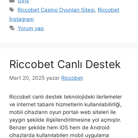
Giriş
Etiketler
Riccobet Casino Oyunları Sitesi
,
Riccobet
İnstagram
Yorum yap
Riccobet Canlı Destek
Mart 20, 2025
yazar
Riccobet
Riccobet canlı destek teknolojideki ilerlemeler
ve internet tabanlı hizmetlerin kullanılabilirliği,
mobil cihazların oyun portalı web siteleri ile
yaygın şekilde ilişkilendirilmesine yol açmıştır.
Benzer şekilde hem iOS hem de Android
cihazlarda kullanılabilen mobil uygulama