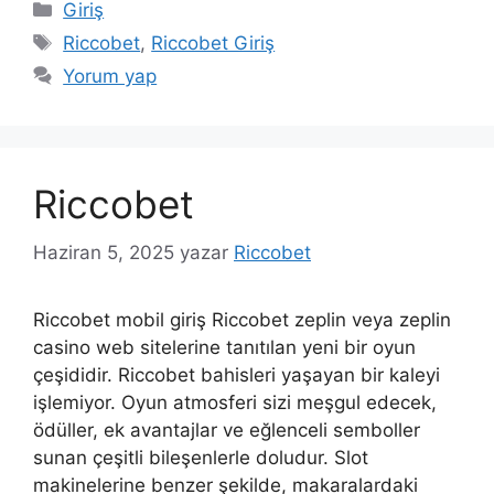
Kategoriler
Giriş
Etiketler
Riccobet
,
Riccobet Giriş
Yorum yap
Riccobet
Haziran 5, 2025
yazar
Riccobet
Riccobet mobil giriş Riccobet zeplin veya zeplin
casino web sitelerine tanıtılan yeni bir oyun
çeşididir. Riccobet bahisleri yaşayan bir kaleyi
işlemiyor. Oyun atmosferi sizi meşgul edecek,
ödüller, ek avantajlar ve eğlenceli semboller
sunan çeşitli bileşenlerle doludur. Slot
makinelerine benzer şekilde, makaralardaki