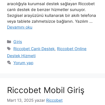
aracılığıyla kurumsal destek sağlayan Riccobet
canlı destek de benzer hizmetler sunuyor.
Sezgisel arayüzünü kullanarak bir akıllı telefona
veya tablete zahmetsizce bağlanın. Yazılım …
Devamını oku
Kategoriler
Giriş
Etiketler
Riccobet Canlı Destek
,
Riccobet Online
Destek Hizmeti
Yorum yap
Riccobet Mobil Giriş
Mart 13, 2025
yazar
Riccobet