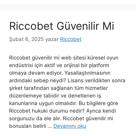
Riccobet Güvenilir Mi
Şubat 6, 2025
yazar
Riccobet
Riccobet güvenilir mi web sitesi küresel oyun
endüstrisi için aktif ve orijinal bir platform
olmaya devam ediyor. Yasallaştırılmasının
ardındaki sebep neydi? Lisans verildikten sonra
şirket tarafından sağlanan tüm hizmetler
düzenlemeye tabidir ve denetlenen iş
kanunlarına uygun olmalıdır. Bu bilgilere göre
Riccobet hukuki durumu nedir? Ayrıca kendi
sorgunuzu da ele alır. Riccobet güvenilir mi
bonusları belirli …
Devamını oku