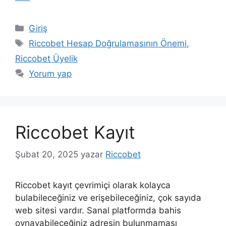
Kategoriler
Giriş
Etiketler
Riccobet Hesap Doğrulamasının Önemi
,
Riccobet Üyelik
Yorum yap
Riccobet Kayıt
Şubat 20, 2025
yazar
Riccobet
Riccobet kayıt çevrimiçi olarak kolayca
bulabileceğiniz ve erişebileceğiniz, çok sayıda
web sitesi vardır. Sanal platformda bahis
oynayabileceğiniz adresin bulunmaması