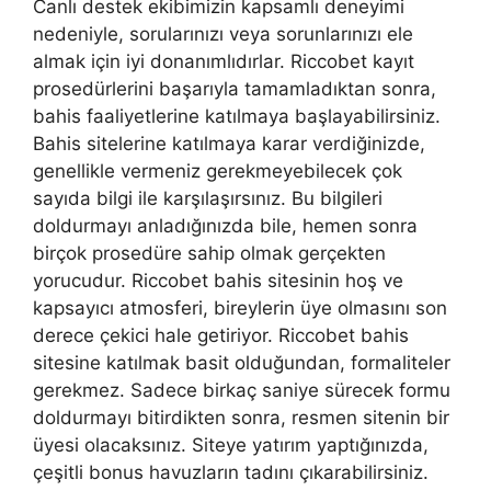
Canlı destek ekibimizin kapsamlı deneyimi
nedeniyle, sorularınızı veya sorunlarınızı ele
almak için iyi donanımlıdırlar. Riccobet kayıt
prosedürlerini başarıyla tamamladıktan sonra,
bahis faaliyetlerine katılmaya başlayabilirsiniz.
Bahis sitelerine katılmaya karar verdiğinizde,
genellikle vermeniz gerekmeyebilecek çok
sayıda bilgi ile karşılaşırsınız. Bu bilgileri
doldurmayı anladığınızda bile, hemen sonra
birçok prosedüre sahip olmak gerçekten
yorucudur. Riccobet bahis sitesinin hoş ve
kapsayıcı atmosferi, bireylerin üye olmasını son
derece çekici hale getiriyor. Riccobet bahis
sitesine katılmak basit olduğundan, formaliteler
gerekmez. Sadece birkaç saniye sürecek formu
doldurmayı bitirdikten sonra, resmen sitenin bir
üyesi olacaksınız. Siteye yatırım yaptığınızda,
çeşitli bonus havuzların tadını çıkarabilirsiniz.