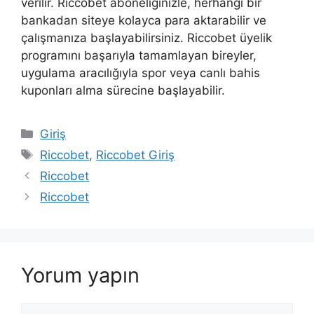
verilir. Riccobet aboneliğinizle, herhangi bir
bankadan siteye kolayca para aktarabilir ve
çalışmanıza başlayabilirsiniz. Riccobet üyelik
programını başarıyla tamamlayan bireyler,
uygulama aracılığıyla spor veya canlı bahis
kuponları alma sürecine başlayabilir.
Kategoriler
Giriş
Etiketler
Riccobet
,
Riccobet Giriş
Riccobet
Riccobet
Yorum yapın
Yorum