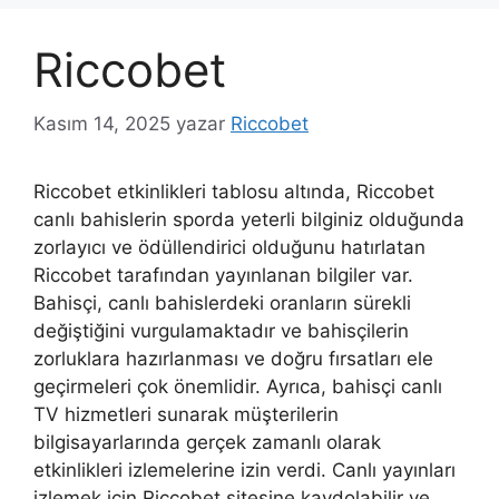
Riccobet
Kasım 14, 2025
yazar
Riccobet
Riccobet etkinlikleri tablosu altında, Riccobet
canlı bahislerin sporda yeterli bilginiz olduğunda
zorlayıcı ve ödüllendirici olduğunu hatırlatan
Riccobet tarafından yayınlanan bilgiler var.
Bahisçi, canlı bahislerdeki oranların sürekli
değiştiğini vurgulamaktadır ve bahisçilerin
zorluklara hazırlanması ve doğru fırsatları ele
geçirmeleri çok önemlidir. Ayrıca, bahisçi canlı
TV hizmetleri sunarak müşterilerin
bilgisayarlarında gerçek zamanlı olarak
etkinlikleri izlemelerine izin verdi. Canlı yayınları
izlemek için Riccobet sitesine kaydolabilir ve