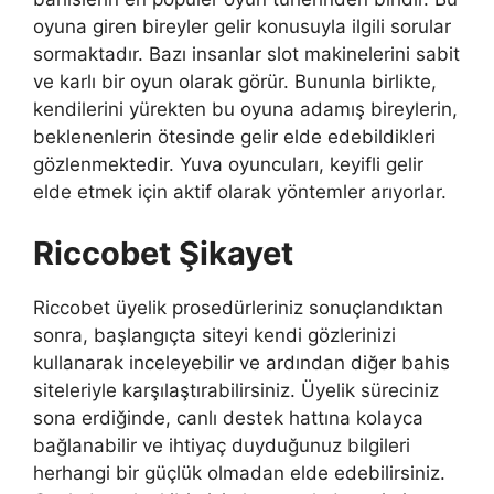
oyuna giren bireyler gelir konusuyla ilgili sorular
sormaktadır. Bazı insanlar slot makinelerini sabit
ve karlı bir oyun olarak görür. Bununla birlikte,
kendilerini yürekten bu oyuna adamış bireylerin,
beklenenlerin ötesinde gelir elde edebildikleri
gözlenmektedir. Yuva oyuncuları, keyifli gelir
elde etmek için aktif olarak yöntemler arıyorlar.
Riccobet Şikayet
Riccobet üyelik prosedürleriniz sonuçlandıktan
sonra, başlangıçta siteyi kendi gözlerinizi
kullanarak inceleyebilir ve ardından diğer bahis
siteleriyle karşılaştırabilirsiniz. Üyelik süreciniz
sona erdiğinde, canlı destek hattına kolayca
bağlanabilir ve ihtiyaç duyduğunuz bilgileri
herhangi bir güçlük olmadan elde edebilirsiniz.