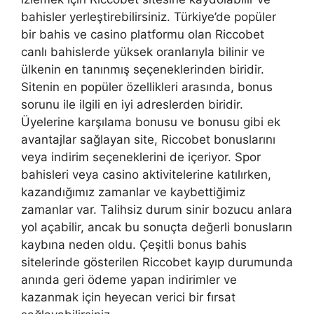
bahisler yerleştirebilirsiniz. Türkiye’de popüler
bir bahis ve casino platformu olan Riccobet
canlı bahislerde yüksek oranlarıyla bilinir ve
ülkenin en tanınmış seçeneklerinden biridir.
Sitenin en popüler özellikleri arasında, bonus
sorunu ile ilgili en iyi adreslerden biridir.
Üyelerine karşılama bonusu ve bonusu gibi ek
avantajlar sağlayan site, Riccobet bonuslarını
veya indirim seçeneklerini de içeriyor. Spor
bahisleri veya casino aktivitelerine katılırken,
kazandığımız zamanlar ve kaybettiğimiz
zamanlar var. Talihsiz durum sinir bozucu anlara
yol açabilir, ancak bu sonuçta değerli bonusların
kaybına neden oldu. Çeşitli bonus bahis
sitelerinde gösterilen Riccobet kayıp durumunda
anında geri ödeme yapan indirimler ve
kazanmak için heyecan verici bir fırsat