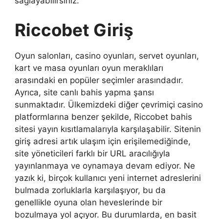
sağlayabilirsiniz.
Riccobet Giriş
Oyun salonları, casino oyunları, servet oyunları,
kart ve masa oyunları oyun meraklıları
arasındaki en popüler seçimler arasındadır.
Ayrıca, site canlı bahis yapma şansı
sunmaktadır. Ülkemizdeki diğer çevrimiçi casino
platformlarına benzer şekilde, Riccobet bahis
sitesi yayın kısıtlamalarıyla karşılaşabilir. Sitenin
giriş adresi artık ulaşım için erişilemediğinde,
site yöneticileri farklı bir URL aracılığıyla
yayınlanmaya ve oynamaya devam ediyor. Ne
yazık ki, birçok kullanıcı yeni internet adreslerini
bulmada zorluklarla karşılaşıyor, bu da
genellikle oyuna olan heveslerinde bir
bozulmaya yol açıyor. Bu durumlarda, en basit