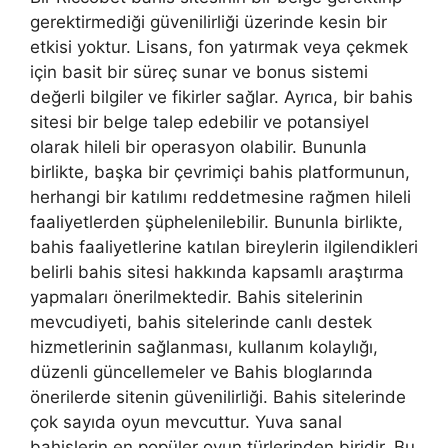
gerektirmediği güvenilirliği üzerinde kesin bir
etkisi yoktur. Lisans, fon yatırmak veya çekmek
için basit bir süreç sunar ve bonus sistemi
değerli bilgiler ve fikirler sağlar. Ayrıca, bir bahis
sitesi bir belge talep edebilir ve potansiyel
olarak hileli bir operasyon olabilir. Bununla
birlikte, başka bir çevrimiçi bahis platformunun,
herhangi bir katılımı reddetmesine rağmen hileli
faaliyetlerden şüphelenilebilir. Bununla birlikte,
bahis faaliyetlerine katılan bireylerin ilgilendikleri
belirli bahis sitesi hakkında kapsamlı araştırma
yapmaları önerilmektedir. Bahis sitelerinin
mevcudiyeti, bahis sitelerinde canlı destek
hizmetlerinin sağlanması, kullanım kolaylığı,
düzenli güncellemeler ve Bahis bloglarında
önerilerde sitenin güvenilirliği. Bahis sitelerinde
çok sayıda oyun mevcuttur. Yuva sanal
bahislerin en popüler oyun türlerinden biridir. Bu