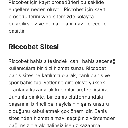
Riccobet için kayıt prosedürleri bu şekilde
engellere neden oluyor. Riccobet için kayıt
prosedürlerini web sitemizde kolayca
bulabilirsiniz ve bunlar inanılmaz derecede
basittir.
Riccobet Sitesi
Riccobet bahis sitesindeki canlı bahis seçeneği
kullanıcılara bir dizi hizmet sunar. Riccobet
bahis sitesine katılımcı olarak, canlı bahis ve
spor bahis faaliyetlerine girerek ve yüksek
oranlarla kazanarak kuponlar üretebilirsiniz.
Bununla birlikte, bir bahis platformundaki
başarının birincil belirleyicisinin şans unsuru
olduğunu kabul etmek çok önemlidir. Bahis
sitesinden hizmet almayı seçtiğiniz yöntemden
bağımsız olarak, talihsiz iseniz kazanma