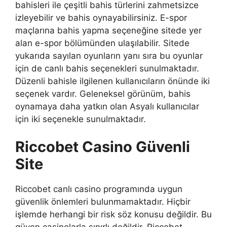
bahisleri ile çeşitli bahis türlerini zahmetsizce
izleyebilir ve bahis oynayabilirsiniz. E-spor
maçlarına bahis yapma seçeneğine sitede yer
alan e-spor bölümünden ulaşılabilir. Sitede
yukarıda sayılan oyunların yanı sıra bu oyunlar
için de canlı bahis seçenekleri sunulmaktadır.
Düzenli bahisle ilgilenen kullanıcıların önünde iki
seçenek vardır. Geleneksel görünüm, bahis
oynamaya daha yatkın olan Asyalı kullanıcılar
için iki seçenekle sunulmaktadır.
Riccobet Casino Güvenli
Site
Riccobet canlı casino programında uygun
güvenlik önlemleri bulunmamaktadır. Hiçbir
işlemde herhangi bir risk söz konusu değildir. Bu