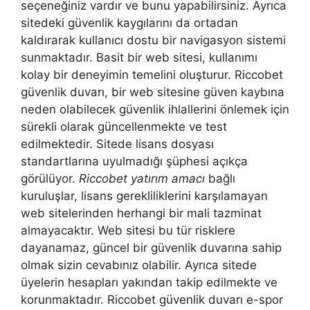
seçeneğiniz vardır ve bunu yapabilirsiniz. Ayrıca
sitedeki güvenlik kaygılarını da ortadan
kaldırarak kullanıcı dostu bir navigasyon sistemi
sunmaktadır. Basit bir web sitesi, kullanımı
kolay bir deneyimin temelini oluşturur. Riccobet
güvenlik duvarı, bir web sitesine güven kaybına
neden olabilecek güvenlik ihlallerini önlemek için
sürekli olarak güncellenmekte ve test
edilmektedir. Sitede lisans dosyası
standartlarına uyulmadığı şüphesi açıkça
görülüyor.
Riccobet yatırım amacı
bağlı
kuruluşlar, lisans gerekliliklerini karşılamayan
web sitelerinden herhangi bir mali tazminat
almayacaktır. Web sitesi bu tür risklere
dayanamaz, güncel bir güvenlik duvarına sahip
olmak sizin cevabınız olabilir. Ayrıca sitede
üyelerin hesapları yakından takip edilmekte ve
korunmaktadır. Riccobet güvenlik duvarı e-spor