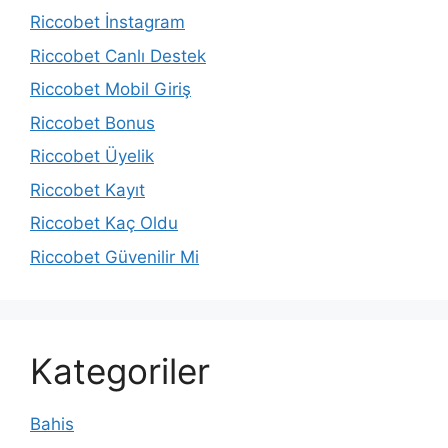
Riccobet İnstagram
Riccobet Canlı Destek
Riccobet Mobil Giriş
Riccobet Bonus
Riccobet Üyelik
Riccobet Kayıt
Riccobet Kaç Oldu
Riccobet Güvenilir Mi
Kategoriler
Bahis