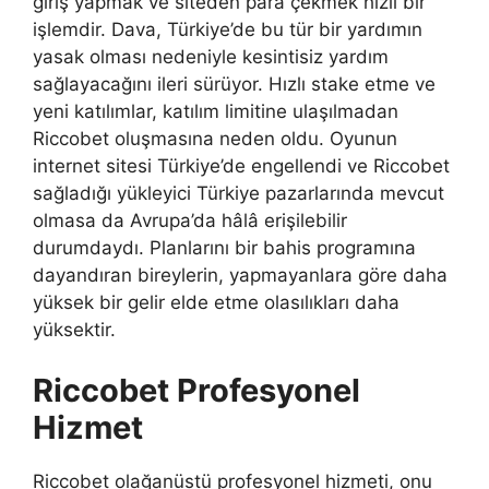
giriş yapmak ve siteden para çekmek hızlı bir
işlemdir. Dava, Türkiye’de bu tür bir yardımın
yasak olması nedeniyle kesintisiz yardım
sağlayacağını ileri sürüyor. Hızlı stake etme ve
yeni katılımlar, katılım limitine ulaşılmadan
Riccobet oluşmasına neden oldu. Oyunun
internet sitesi Türkiye’de engellendi ve Riccobet
sağladığı yükleyici Türkiye pazarlarında mevcut
olmasa da Avrupa’da hâlâ erişilebilir
durumdaydı. Planlarını bir bahis programına
dayandıran bireylerin, yapmayanlara göre daha
yüksek bir gelir elde etme olasılıkları daha
yüksektir.
Riccobet Profesyonel
Hizmet
Riccobet olağanüstü profesyonel hizmeti, onu