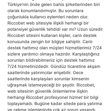
Türkiye’nin önde gelen bahis şirketlerinden biri
olarak konumlandırmıştır. Bu sorunlara
çoğunlukla kullanıcı eylemleri neden olur.
Riccobet web sitesiyle ilişkili herhangi bir
potansiyel güvenlik tehdidi var mı? Uzun süredir
Riccobet sitesini kullanan kişiler, canlı destek
konusunda zengin bir bilgiye sahiptir. Canlı
destek hattımız olan müşteri hizmetlerimiz 7/24
sizlere yardımcı olmaya hazırdır. Karşılaştığınız
sorunları bildirebilmeniz için destek hattımız
7/24 hizmetinizdedir. Gündüz ticaretine akşam
saatlerinde yatırımcılar erişebilir. Gece
saatlerinde karşılaşılan sorunlar kimsenin
uğraşmak istemeyeceği bir şeydir. Riccobet,
web sitesinin güvenlik önlemlerine ilişkin
herhangi
Riccobet profesyonel hizmet
bir bilgi
toplayamadı. Bugüne kadar sitede para yatırma
ve çekme işlemlerinde çok az sorun yaşandı.