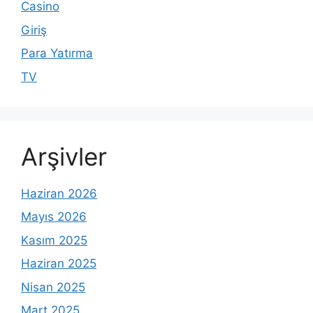
Casino
Giriş
Para Yatırma
TV
Arşivler
Haziran 2026
Mayıs 2026
Kasım 2025
Haziran 2025
Nisan 2025
Mart 2025